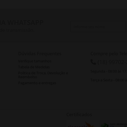
IA WHATSAPP
 de transmissão.
Dúvidas Frequentes
Compre pelo Tel
(18) 99702
Verifique tamanhos
Tabela de Medidas
Segunda - 08:00 às 17
Politica de Troca, Devolução e
Reembolso
Terça a Sexta - 08:00 
Pagamento e entregas
Certificados